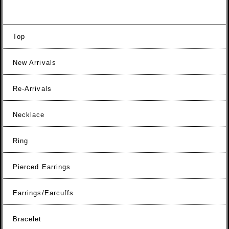
Top
New Arrivals
Re-Arrivals
Necklace
Ring
Pierced Earrings
Earrings/Earcuffs
Bracelet