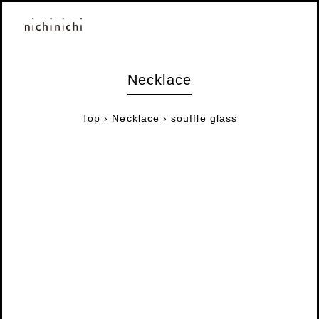
Necklace
Top
›
Necklace
›
souffle glass