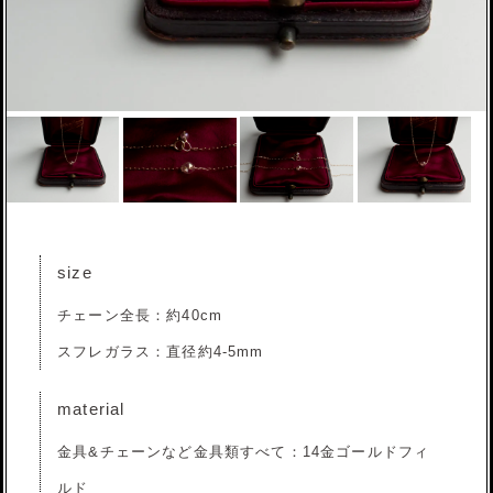
size
チェーン全長：約40cm
スフレガラス：直径約4-5mm
material
金具&チェーンなど金具類すべて：14金ゴールドフィ
ルド