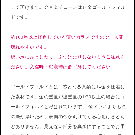
せて頂けます。金具＆チェーンは14金ゴールドフィル
ドです。
約100年以上経過している薄いガラスですので、大変
壊れやすいです。
硬い床に落としたり、ぶつけたりしないようご注意く
ださい。入浴時・就寝時は必ず外してください。
ゴールドフィルドとは...芯となる真鍮に14金を圧着し
た素材です。金の重量が総重量の1/20以上の場合にゴ
ールドフィルドと呼ばれています。 金メッキよりも金
の層が厚いため、表面の金が剥げてくる心配はほとん
どありません。見えない部分を真鍮にすることでお手