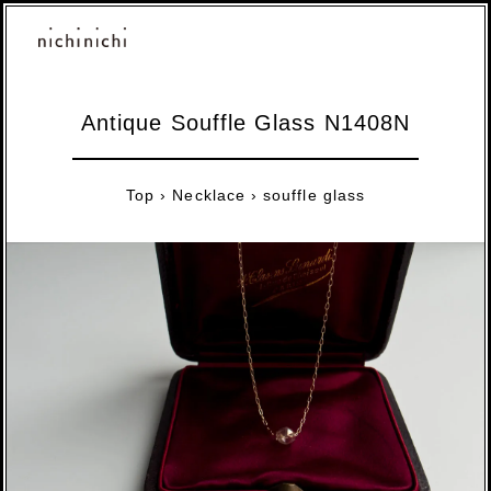
Antique Souffle Glass N1408N
Top
›
Necklace
›
souffle glass