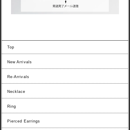
Top
New Arrivals
Re-Arrivals
Necklace
Ring
Pierced Earrings