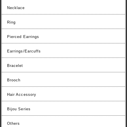
Necklace
Ring
Pierced Earrings
Earrings/Earcuffs
Bracelet
Brooch
Hair Accessory
Bijou Series
Others