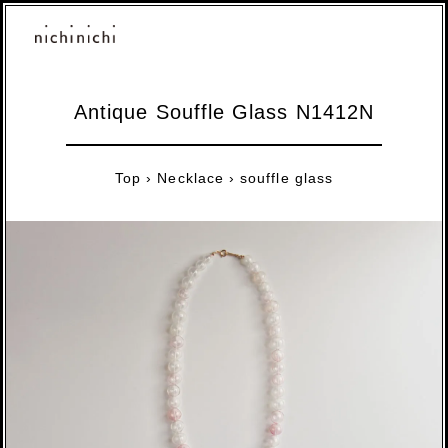
Antique Souffle Glass N1412N
Top
›
Necklace
›
souffle glass