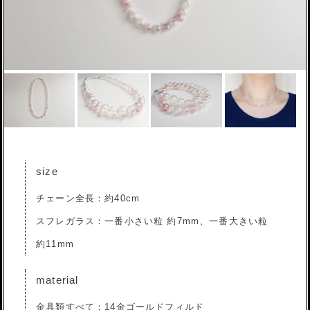
size
チェーン全長：約40cm
スフレガラス：一番小さい粒 約7mm、一番大きい粒
約11mm
material
金具類すべて：14金ゴールドフィルド