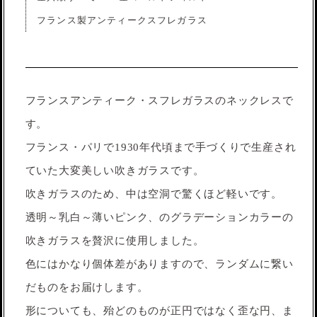
フランス製アンティークスフレガラス
フランスアンティーク・スフレガラスのネックレスで
す。
フランス・パリで1930年代頃まで手づくりで生産され
ていた大変美しい吹きガラスです。
吹きガラスのため、中は空洞で驚くほど軽いです。
透明～乳白～薄いピンク、のグラデーションカラーの
吹きガラスを贅沢に使用しました。
色にはかなり個体差がありますので、ランダムに繋い
だものをお届けします。
形についても、殆どのものが正円ではなく歪な円、ま