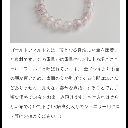
ゴールドフィルドとは...芯となる真鍮に14金を圧着し
た素材です。金の重量が総重量の1/20以上の場合にゴ
ールドフィルドと呼ばれています。 金メッキよりも金
の層が厚いため、表面の金が剥げてくる心配はほとん
どありません。見えない部分を真鍮にすることでお手
頃な価格で14金をお楽しみ頂けます。お手入れは柔ら
かい布でふいて下さい(研磨剤入りのジュエリー用クロ
ス等はお控えください。)