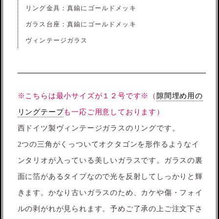
リング金具：真鍮にゴールドメッキ
ガラス台座：真鍮にゴールドメッキ
ヴィンテージガラス
※こちらは最小サイズが１２号です※（
隙間埋め用の
リングテープ
も一応ご用意しております）
西ドイツ製ヴィンテージガラスのリングです。
2つの三角がくっついてオクタゴンを形作るようなイ
ンタリオが入っている美しいガラスです。ガラスの裏
面に箔があるタイプなので光を反射してしっかりと輝
きます。かなり古いガラスのため、カケや傷・フォイ
ルの剥がれが見られます。予めご了承の上ご注文下さ