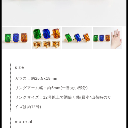
size
ガラス：約25.5x19mm
リングアーム幅：約5mm(一番太い部分)
リングサイズ：12号以上で調節可能(最小/出荷時のサ
イズは約12号)
material