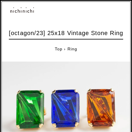
[octagon/23] 25x18 Vintage Stone Ring
Top
›
Ring