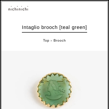
Intaglio brooch [teal green]
Top
›
Brooch