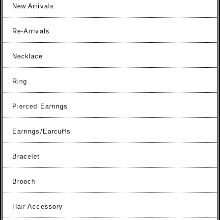
New Arrivals
Re-Arrivals
Necklace
Ring
Pierced Earrings
Earrings/Earcuffs
Bracelet
Brooch
Hair Accessory