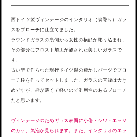
西ドイツ製ヴィンテージのインタリオ（裏彫り）ガラ
スをブローチに仕立てました。
ラウンドガラスの裏側から女性の横顔が彫り込まれ、
その部分にフロスト加工が施された美しいガラスで
す。
古い型で作られた現行ドイツ製の透かしパーツでブロ
ーチ枠を作ってセットしました。ガラスの直径は大き
めですが、枠が薄くて軽いので汎用性のあるブローチ
だと思います。
ヴィンテージのためガラス表面に小傷・シワ・エッジ
のカケ、気泡が見られます。また、インタリオのエッ