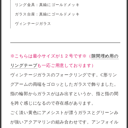
リング金具：真鍮にゴールドメッキ
ガラス台座：真鍮にゴールドメッキ
ヴィンテージガラス
※こちらは最小サイズが１２号です※（
隙間埋め用の
リングテープ
も一応ご用意しております）
ヴィンテージガラスのフォークリングです。C形リン
グアームの両端をゴロッとしたガラスで飾りました。
指の輪郭からガラスがはみ出すというか、指と指の間
を跨ぐ感じになるので存在感があります。
ごく淡い黄色にアメシストが漂うガラスとグリーンみ
が強いアクアマリンの組み合わせです。アンフォイル