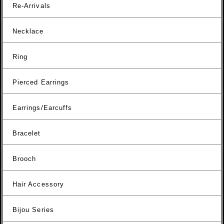
Re-Arrivals
Necklace
Ring
Pierced Earrings
Earrings/Earcuffs
Bracelet
Brooch
Hair Accessory
Bijou Series