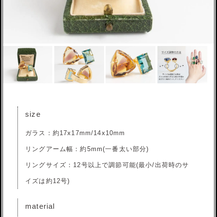
size
ガラス：約17x17mm/14x10mm
リングアーム幅：約5mm(一番太い部分)
リングサイズ：12号以上で調節可能(最小/出荷時のサ
イズは約12号)
material