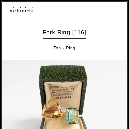
Fork Ring [116]
Top
›
Ring