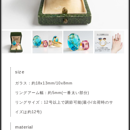
size
ガラス：約18x13mm/10x8mm
リングアーム幅：約5mm(一番太い部分)
リングサイズ：12号以上で調節可能(最小/出荷時のサ
イズは約12号)
material