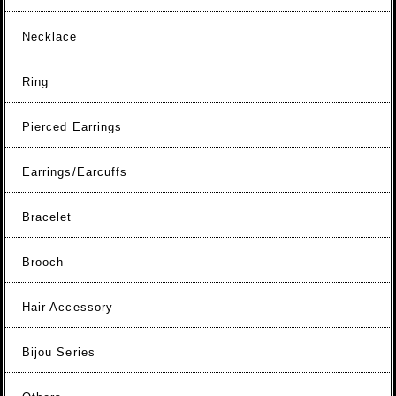
Necklace
Ring
Pierced Earrings
Earrings/Earcuffs
Bracelet
Brooch
Hair Accessory
Bijou Series