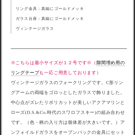
リング金具：真鍮にゴールドメッキ
ガラス台座：真鍮にゴールドメッキ
ヴィンテージガラス
※こちらは最小サイズが１２号です※（
隙間埋め用の
リングテープ
も一応ご用意しております）
ヴィンテージガラスのフォークリングです。C形リン
グアームの両端をゴロッとしたガラスで飾りました。
中心点がズレたリボリカットが美しいアクアマリンと
ローズ(D.S.&Co.時代のスワロフスキー)の組み合わせ
です。（色・柄の入り方は個体差が大きいです。）ア
ンフォイルドガラスをオープンバックの金具にセット