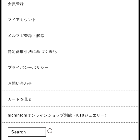
会員登録
マイアカウント
メルマガ登録・解除
特定商取引法に基づく表記
プライバシーポリシー
お問い合わせ
カートを見る
nichinichiオンラインショップ別館（K10ジュエリー）