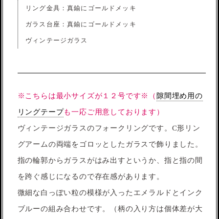
リング金具：真鍮にゴールドメッキ
ガラス台座：真鍮にゴールドメッキ
ヴィンテージガラス
※こちらは最小サイズが１２号です※（
隙間埋め用の
リングテープ
も一応ご用意しております）
ヴィンテージガラスのフォークリングです。C形リン
グアームの両端をゴロッとしたガラスで飾りました。
指の輪郭からガラスがはみ出すというか、指と指の間
を跨ぐ感じになるので存在感があります。
微細な白っぽい粒の模様が入ったエメラルドとインク
ブルーの組み合わせです。（柄の入り方は個体差が大