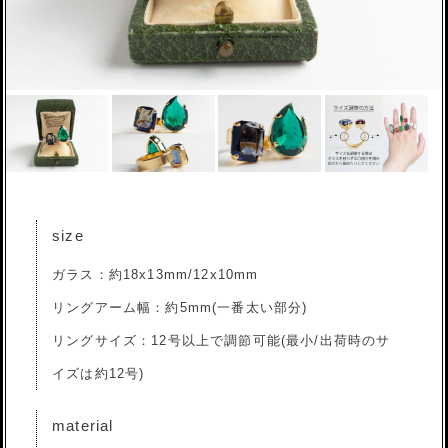
size
ガラス：約18x13mm/12x10mm
リングアーム幅：約5mm(一番太い部分)
リングサイズ：12号以上で調節可能(最小/出荷時のサ
イズは約12号)
material