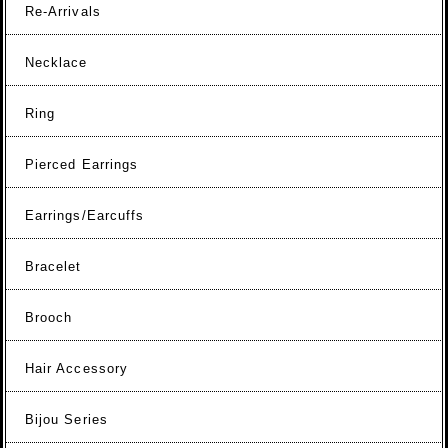
Re-Arrivals
Necklace
Ring
Pierced Earrings
Earrings/Earcuffs
Bracelet
Brooch
Hair Accessory
Bijou Series