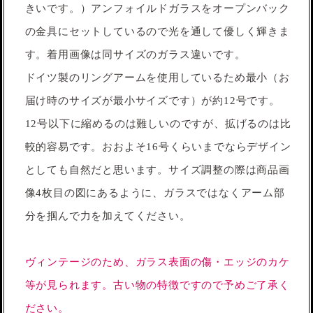
きいです。）アンフォイルドガラスをオープンバック
の金具にセットしているので光を通して優しく輝きま
す。着用画像は同サイズのガラス違いです。
ドイツ製のリングアームを使用しているため最小（お
届け時のサイズが最小サイズです）が約12号です。
12号以下に縮めるのは難しいのですが、拡げるのは比
較的容易です。おおよそ16号くらいまでならデザイン
としても自然だと思います。サイズ調整の際は商品画
像4枚目の図にあるように、ガラスではなくアーム部
分を掴んで力を加えてください。
ヴィンテージのため、ガラス表面の傷・エッジのカケ
等が見られます。古い物の特徴ですので予めご了承く
ださい。