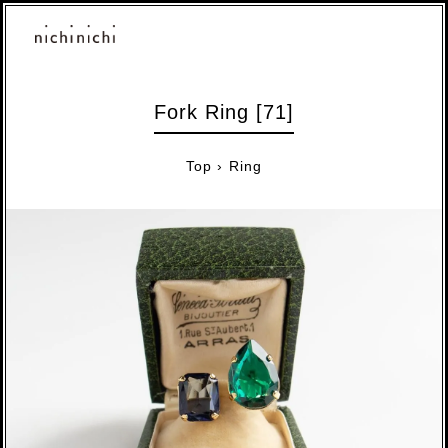
Fork Ring [71]
Top
›
Ring