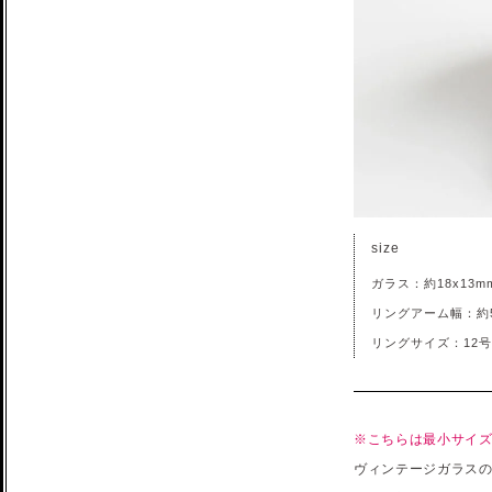
size
ガラス：約18x13mm
リングアーム幅：約5
リングサイズ：12号
※こちらは最小サイ
ヴィンテージガラスの