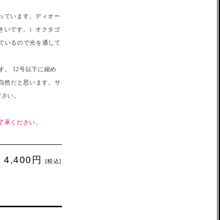
っています。ディオー
きいです。）オクタゴ
しているので光を通して
。 12号以下に縮め
自然だと思います。サ
ださい。
了承ください。
4,400円
[税込]