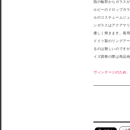
指の輪郭からガラス
ルビーのドロップガ
ルのコスチュームジ
ンガラスはアクアマリン
優しく輝きます。着
ドイツ製のリングアー
るのは難しいのですが
イズ調整の際は商品画
ヴィンテージのため
この