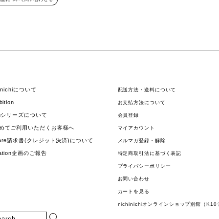
hinichiについて
配送方法・送料について
bition
お支払方法について
jouシリーズについて
会員登録
めてご利用いただくお客様へ
マイアカウント
uare請求書(クレジット決済)について
メルマガ登録・解除
nation企画のご報告
特定商取引法に基づく表記
プライバシーポリシー
お問い合わせ
カートを見る
nichinichiオンラインショップ別館（K