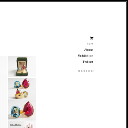
Item
About
Exhibition
Twitter