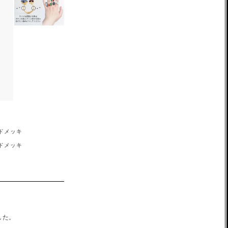
ドメッキ
ドメッキ
した。