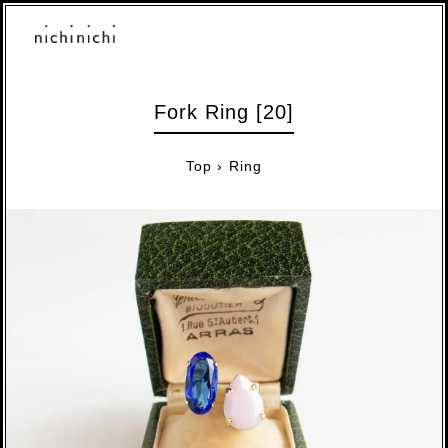
Fork Ring [20]
Top
›
Ring