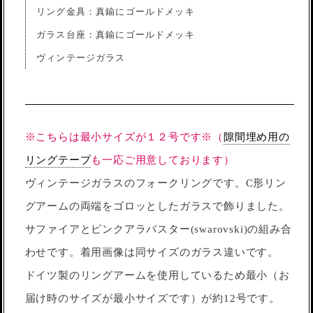
リング金具：真鍮にゴールドメッキ
ガラス台座：真鍮にゴールドメッキ
ヴィンテージガラス
※こちらは最小サイズが１２号です※（
隙間埋め用の
リングテープ
も一応ご用意しております）
ヴィンテージガラスのフォークリングです。C形リン
グアームの両端をゴロッとしたガラスで飾りました。
サファイアとピンクアラバスター(swarovski)の組み合
わせです。着用画像は同サイズのガラス違いです。
ドイツ製のリングアームを使用しているため最小（お
届け時のサイズが最小サイズです）が約12号です。