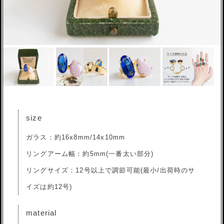
size
ガラス：約16x8mm/14x10mm
リングアーム幅：約5mm(一番太い部分)
リングサイズ：12号以上で調節可能(最小/出荷時のサ
イズは約12号)
material