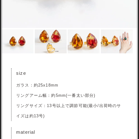
size
ガラス：約25x18mm
リングアーム幅：約5mm(一番太い部分)
リングサイズ：13号以上で調節可能(最小/出荷時のサ
イズは約13号)
material