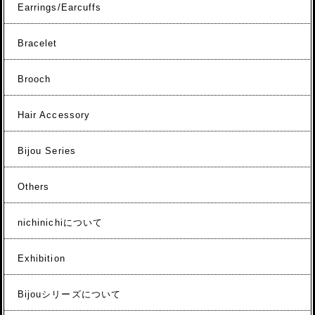
Earrings/Earcuffs
Bracelet
Brooch
Hair Accessory
Bijou Series
Others
nichinichiについて
Exhibition
Bijouシリーズについて