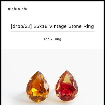
[drop/32] 25x18 Vintage Stone Ring
Top
›
Ring