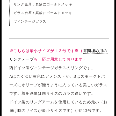
リング金具：真鍮にゴールドメッキ
ガラス台座：真鍮にゴールドメッキ
ヴィンテージガラス
※こちらは最小サイズが１３号です※（
隙間埋め用の
リングテープ
も一応ご用意しております）
西ドイツ製ヴィンテージガラスのリングです。
Aはごく淡い黄色にアメシストが、Bはスモークトパ
ーズにオリーブが漂うように入っている美しいガラス
です。着用画像は同サイズのガラス違いです。
ドイツ製のリングアームを使用しているため最小（お
届け時のサイズが最小サイズです）が約13号です。