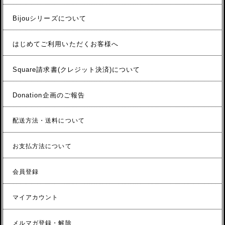
Bijouシリーズについて
はじめてご利用いただくお客様へ
Square請求書(クレジット決済)について
Donation企画のご報告
配送方法・送料について
お支払方法について
会員登録
マイアカウント
メルマガ登録・解除