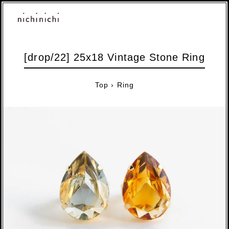
[drop/22] 25x18 Vintage Stone Ring
Top
›
Ring