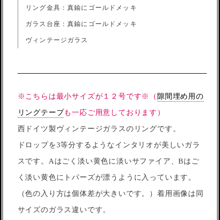
リング金具：真鍮にゴールドメッキ
ガラス台座：真鍮にゴールドメッキ
ヴィンテージガラス
※こちらは最小サイズが１２号です※（
隙間埋め用の
リングテープ
も一応ご用意しております）
西ドイツ製ヴィンテージガラスのリングです。
ドロップを3等分するようなインタリオが美しいガラ
スです。Aはごく淡い黄色に淡いサファイア、Bはご
く淡い黄色にトパーズが漂うように入っています。
（色の入り方は個体差が大きいです。）着用画像は同
サイズのガラス違いです。