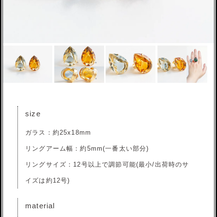
size
ガラス：約25x18mm
リングアーム幅：約5mm(一番太い部分)
リングサイズ：12号以上で調節可能(最小/出荷時のサ
イズは約12号)
material