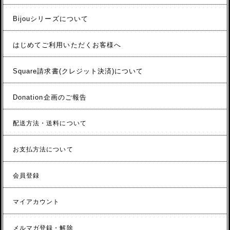
Bijouシリーズについて
はじめてご利用いただくお客様へ
Square請求書(クレジット決済)について
Donation企画のご報告
配送方法・送料について
お支払方法について
会員登録
マイアカウント
メルマガ登録・解除