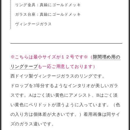
リング金具：真鍮にゴールドメッキ
ガラス台座：真鍮にゴールドメッキ
ヴィンテージガラス
※こちらは最小サイズが１２号です※（
隙間埋め用の
リングテープ
も一応ご用意しております）
西ドイツ製ヴィンテージガラスのリングです。
ドロップを3等分するようなインタリオが美しいガラ
スです。Aはごく淡い黄色にアメシスト、Bはごく淡
い黄色にペリドットが漂うように入っています。（色
の入り方は個体差が大きいです。）着用画像は同サイ
ズのガラス違いです。