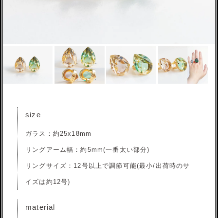
size
ガラス：約25x18mm
リングアーム幅：約5mm(一番太い部分)
リングサイズ：12号以上で調節可能(最小/出荷時のサ
イズは約12号)
material