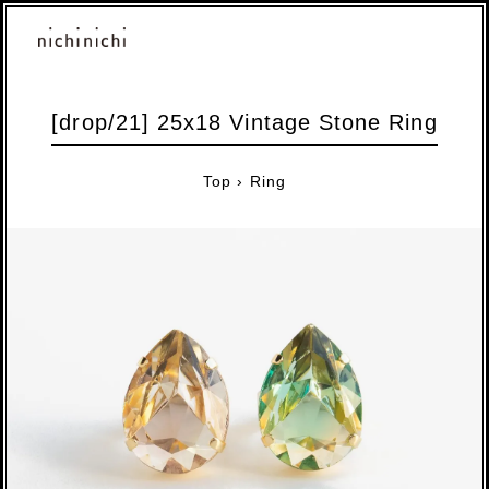
[drop/21] 25x18 Vintage Stone Ring
Top
›
Ring