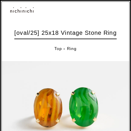
[oval/25] 25x18 Vintage Stone Ring
Top
›
Ring