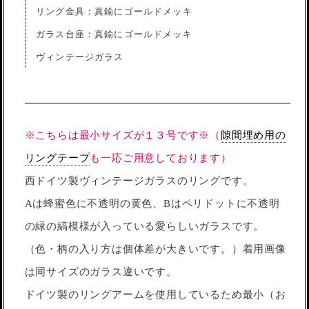
リング金具：真鍮にゴールドメッキ
ガラス台座：真鍮にゴールドメッキ
ヴィンテージガラス
※こちらは最小サイズが１３号です※（
隙間埋め用の
リングテープ
も一応ご用意しております）
西ドイツ製ヴィンテージガラスのリングです。
Aは蜂蜜色に不透明の黄色、Bはペリドットに不透明
の緑の縞模様が入っている愛らしいガラスです。
（色・柄の入り方は個体差が大きいです。）着用画像
は同サイズのガラス違いです。
ドイツ製のリングアームを使用しているため最小（お