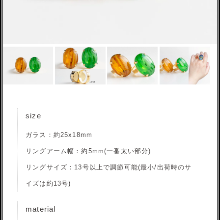
size
ガラス：約25x18mm
リングアーム幅：約5mm(一番太い部分)
リングサイズ：13号以上で調節可能(最小/出荷時のサ
イズは約13号)
material