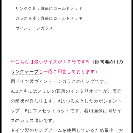
リング金具：真鍮にゴールドメッキ
ガラス台座：真鍮にゴールドメッキ
ヴィンテージガラス
※こちらは最小サイズが１２号です※（
隙間埋め用の
リングテープ
も一応ご用意しております）
西ドイツ製ヴィンテージガラスのリングです。
A,Bともにはスミレの花束のインタリオですが、表面
の形状が異なります。Aはつるんとしたカボショント
ップ、Bはファセットカットです。着用画像は同サイ
ズのガラス違いです。
ドイツ製のリングアームを使用しているため最小（お