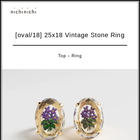
[oval/18] 25x18 Vintage Stone Ring
Top
›
Ring