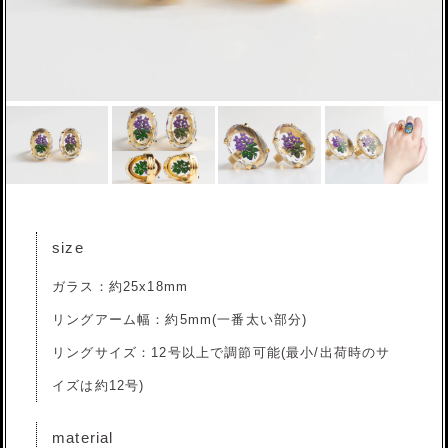
size
ガラス：約25x18mm
リングアーム幅：約5mm(一番太い部分)
リングサイズ：12号以上で調節可能(最小/出荷時のサ
イズは約12号)
material