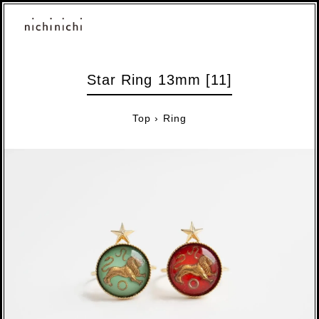
Star Ring 13mm [11]
Top
›
Ring