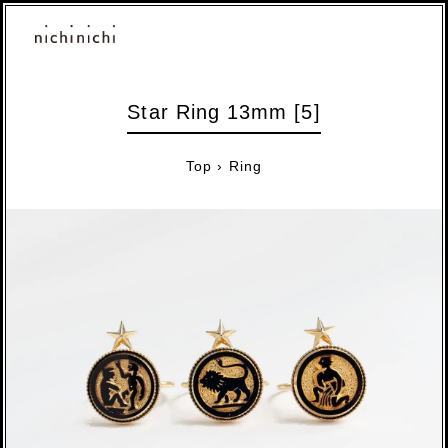
Star Ring 13mm [5]
Top
›
Ring