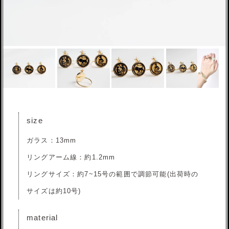
size
ガラス：13mm
リングアーム線：約1.2mm
リングサイズ：約7~15号の範囲で調節可能(出荷時の
サイズは約10号)
material