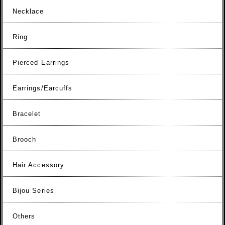
Necklace
Ring
Pierced Earrings
Earrings/Earcuffs
Bracelet
Brooch
Hair Accessory
Bijou Series
Others