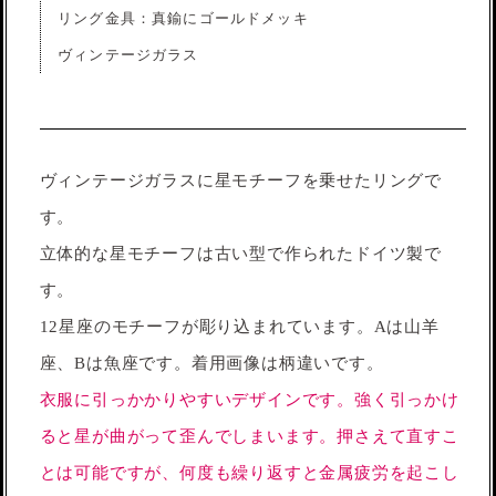
リング金具：真鍮にゴールドメッキ
ヴィンテージガラス
ヴィンテージガラスに星モチーフを乗せたリングで
す。
立体的な星モチーフは古い型で作られたドイツ製で
す。
12星座のモチーフが彫り込まれています。Aは山羊
座、Bは魚座です。着用画像は柄違いです。
衣服に引っかかりやすいデザインです。強く引っかけ
ると星が曲がって歪んでしまいます。押さえて直すこ
とは可能ですが、何度も繰り返すと金属疲労を起こし