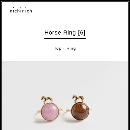
Horse Ring [6]
Top
›
Ring