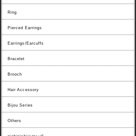
Ring
Pierced Earrings
Earrings/Earcuffs
Bracelet
Brooch
Hair Accessory
Bijou Series
Others