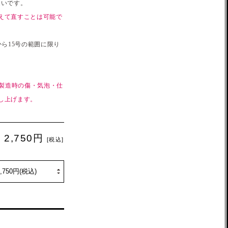
違いです。
えて直すことは可能で
ら15号の範囲に限り
、製造時の傷・気泡・仕
し上げます。
2,750円
[税込]