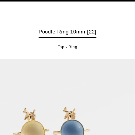
Poodle Ring 10mm [22]
Top
›
Ring