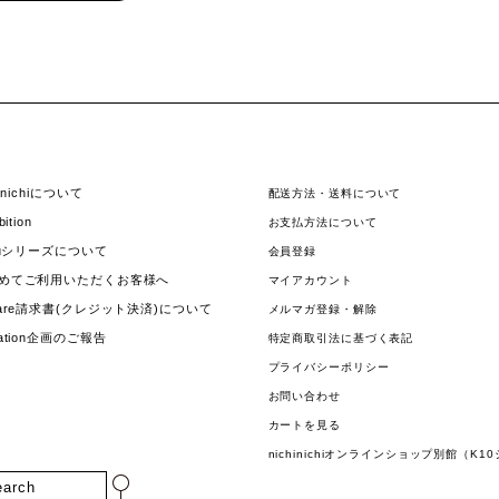
hinichiについて
配送方法・送料について
bition
お支払方法について
jouシリーズについて
会員登録
めてご利用いただくお客様へ
マイアカウント
uare請求書(クレジット決済)について
メルマガ登録・解除
nation企画のご報告
特定商取引法に基づく表記
プライバシーポリシー
お問い合わせ
カートを見る
nichinichiオンラインショップ別館（K