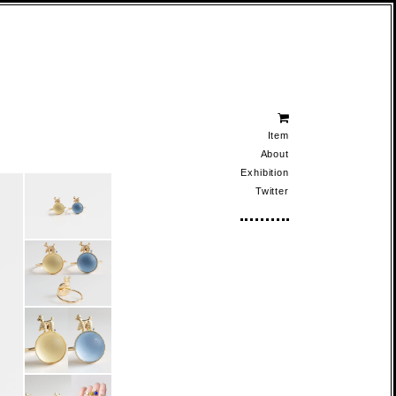
Item
About
Exhibition
Twitter