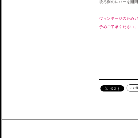
後ろ側のレバーを開
ヴィンテージのため
予めご了承ください
この