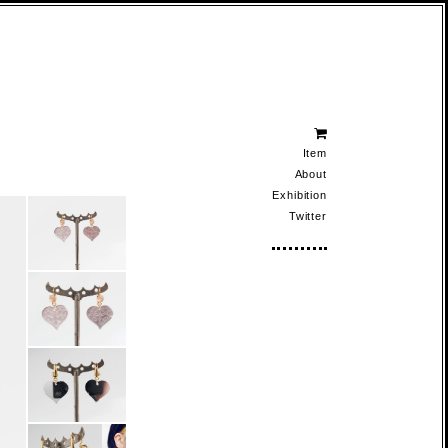
Item
About
Exhibition
Twitter