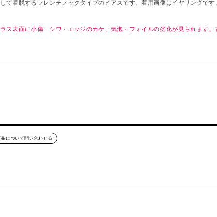
閉して着脱するフレンチフックタイプのピアスです。着用画像はイヤリングです
ガラス表面に小傷・シワ・エッジのカケ、気泡・フォイルの劣化が見られます。
。
商品について問い合わせる