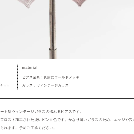
material
ピアス金具：真鍮にゴールドメッキ
4mm
ガラス：ヴィンテージガラス
ハート型ヴィンテージガラスの揺れるピアスです。
のフロスト加工された淡いピンク色です。かなり薄いガラスのため、エッジや穴
みられます。予めご了承ください。