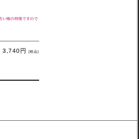
。
古い物の特徴ですので
3,740円
[税込]