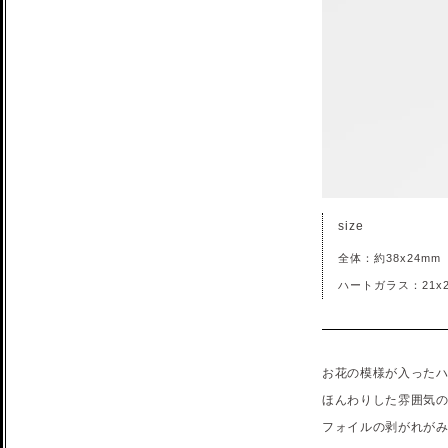
size
全体：約38x24mm
ハートガラス：21x2
お花の模様が入った
ほんわりした雰囲気
フォイルの剥がれが