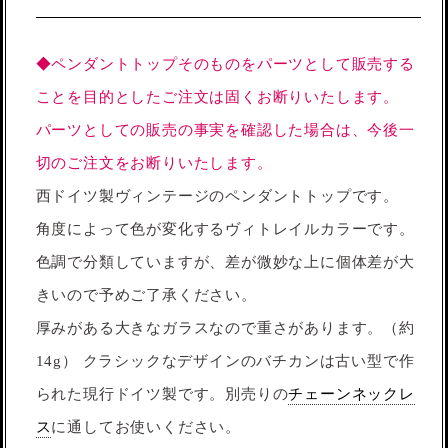
◆ペンダントトップそのものをパーツとして販売する
ことを目的としたご注文は固くお断りいたします。
パーツとしての販売の事実を確認した場合は、今後一
切のご注文をお断りいたします。
西ドイツ製ヴィンテージのペンダントトップです。
角度によって色が変化するヴィトレイルカラーです。
色調で分類していますが、差が微妙な上に個体差が大
きいので予めご了承ください。
厚みがある大きなガラスなので重さがあります。（約
14g） クラシックなデザインのバチカンは古い型で作
られた現行ドイツ製です。別売りの
チェーンネックレ
ス
に通してお使いください。