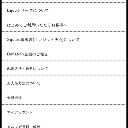
Bijouシリーズについて
はじめてご利用いただくお客様へ
Square請求書(クレジット決済)について
Donation企画のご報告
配送方法・送料について
お支払方法について
会員登録
マイアカウント
メルマガ登録・解除