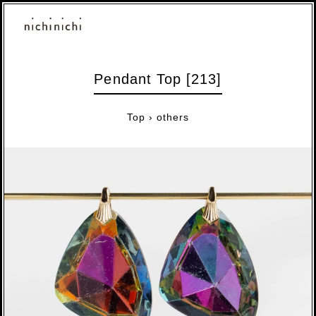
Pendant Top [213]
Top
›
others