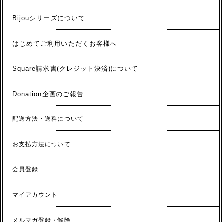
Bijouシリーズについて
はじめてご利用いただくお客様へ
Square請求書(クレジット決済)について
Donation企画のご報告
配送方法・送料について
お支払方法について
会員登録
マイアカウント
メルマガ登録・解除