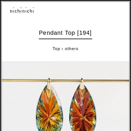
Pendant Top [194]
Top
›
others