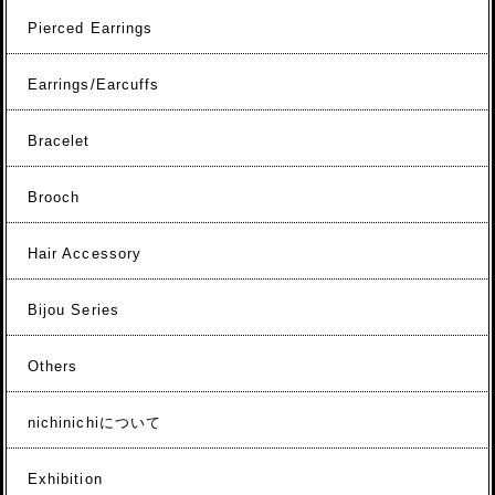
Pierced Earrings
Earrings/Earcuffs
Bracelet
Brooch
Hair Accessory
Bijou Series
Others
nichinichiについて
Exhibition