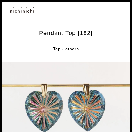
Pendant Top [182]
Top
›
others