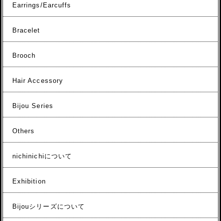
Earrings/Earcuffs
Bracelet
Brooch
Hair Accessory
Bijou Series
Others
nichinichiについて
Exhibition
Bijouシリーズについて