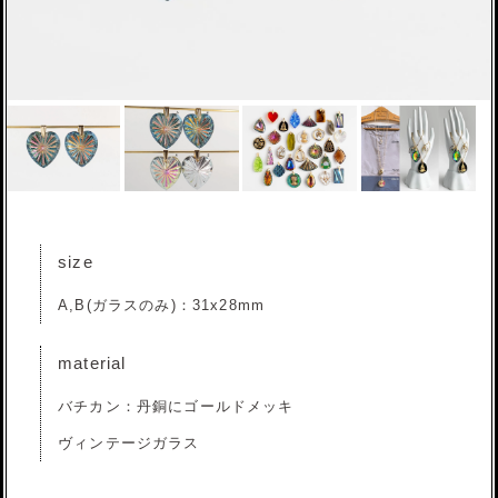
size
A,B(ガラスのみ)：31x28mm
material
バチカン：丹銅にゴールドメッキ
ヴィンテージガラス