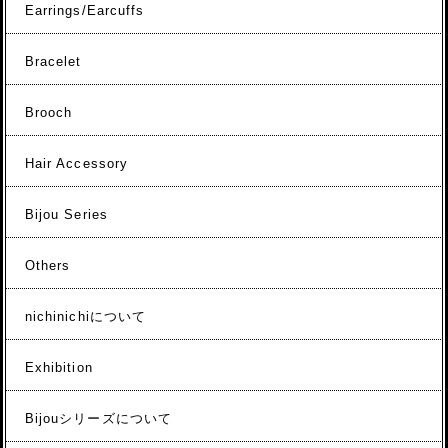
Earrings/Earcuffs
Bracelet
Brooch
Hair Accessory
Bijou Series
Others
nichinichiについて
Exhibition
Bijouシリーズについて