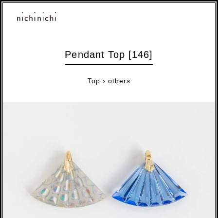
Pendant Top [146]
Top
›
others