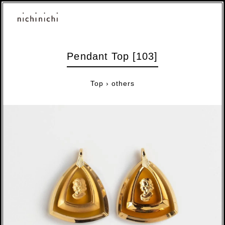
Pendant Top [103]
Top
›
others