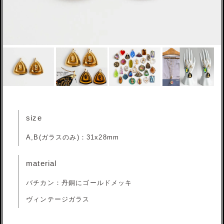
size
A,B(ガラスのみ)：31x28mm
material
バチカン：丹銅にゴールドメッキ
ヴィンテージガラス