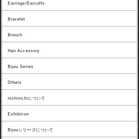
Earrings/Earcuffs
Bracelet
Brooch
Hair Accessory
Bijou Series
Others
nichinichiについて
Exhibition
Bijouシリーズについて