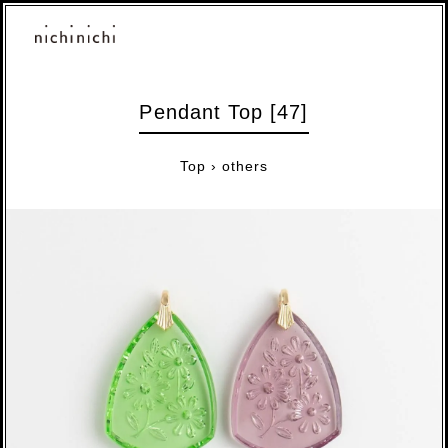
Pendant Top [47]
Top
›
others