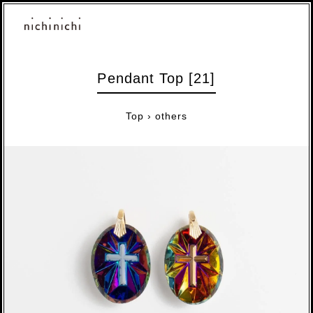
Pendant Top [21]
Top
›
others