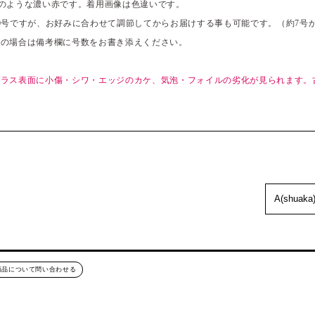
のような濃い赤です。着用画像は色違いです。
0号ですが、お好みに合わせて調節してからお届けする事も可能です。（約7号か
望の場合は備考欄に号数をお書き添えください。
ガラス表面に小傷・シワ・エッジのカケ、気泡・フォイルの劣化が見られます。
。
商品について問い合わせる