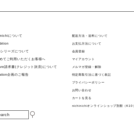
hinichiについて
配送方法・送料について
bition
お支払方法について
jouシリーズについて
会員登録
めてご利用いただくお客様へ
マイアカウント
uare請求書(クレジット決済)について
メルマガ登録・解除
nation企画のご報告
特定商取引法に基づく表記
プライバシーポリシー
お問い合わせ
カートを見る
nichinichiオンラインショップ別館（K