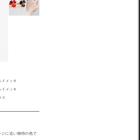
ルドメッキ
ルドメッキ
ラス
オレンジに近い独特の色で