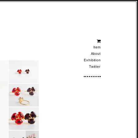
Item
About
Exhibition
Twitter