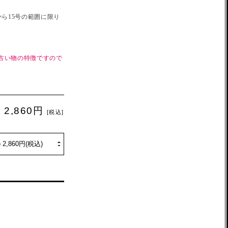
ら15号の範囲に限り
古い物の特徴ですので
2,860円
[税込]