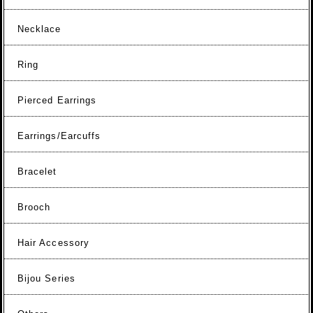
Necklace
Ring
Pierced Earrings
Earrings/Earcuffs
Bracelet
Brooch
Hair Accessory
Bijou Series