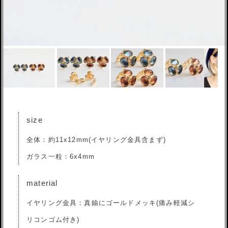
size
全体：約11x12mm(イヤリング金具含まず)
ガラス一粒：6x4mm
material
イヤリング金具：真鍮にゴールドメッキ(痛み軽減シ
リコンゴム付き)