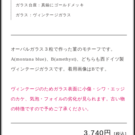
ガラス台座：真鍮にゴールドメッキ
ガラス：ヴィンテージガラス
オーバルガラス３粒で作った菫のモチーフです。
A(montana blue)、B(amethyst)、どちらも西ドイツ製
ヴィンテージガラスです。着用画像はBです。
ヴィンテージのためガラス表面に小傷・シワ・エッジ
のカケ、気泡・フォイルの劣化が見られます。古い物
の特徴ですので予めご了承ください。
3,740円
[税込]