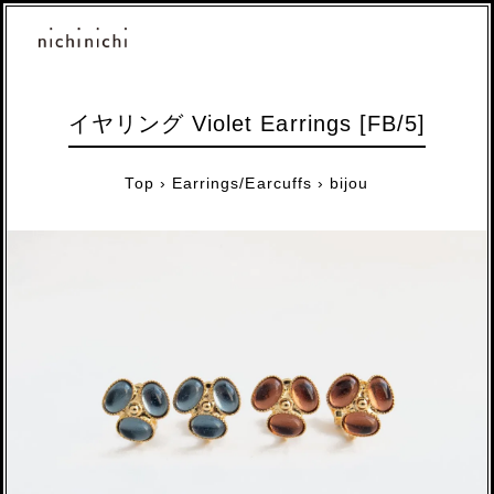
イヤリング Violet Earrings [FB/5]
Top
›
Earrings/Earcuffs
›
bijou