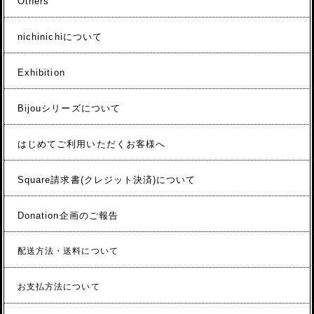
Others
nichinichiについて
Exhibition
Bijouシリーズについて
はじめてご利用いただくお客様へ
Square請求書(クレジット決済)について
Donation企画のご報告
配送方法・送料について
お支払方法について