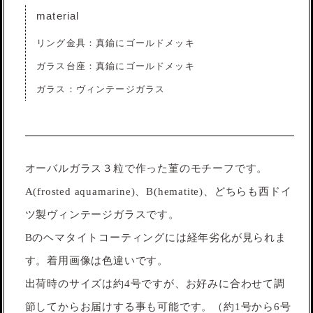
material
リング金具：真鍮にゴールドメッキ
ガラス台座：真鍮にゴールドメッキ
ガラス：ヴィンテージガラス
オーバルガラス３粒で作った菫のモチーフです。
A(frosted aquamarine)、B(hematite)、どちらも西ドイ
ツ製ヴィンテージガラスです。
Bのヘマタイトコーティングには経年劣化が見られま
す。着用画像は色違いです。
出荷時のサイズは約4号ですが、お好みに合わせて調
節してからお届けする事も可能です。（約1号から6号