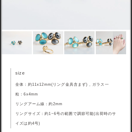
size
全体：約11x12mm(リング金具含まず) , ガラス一
粒：6x4mm
リングアーム線：約2mm
リングサイズ：約1~6号の範囲で調節可能(出荷時のサ
イズは約4号)