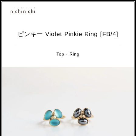
ピンキー Violet Pinkie Ring [FB/4]
Top
›
Ring