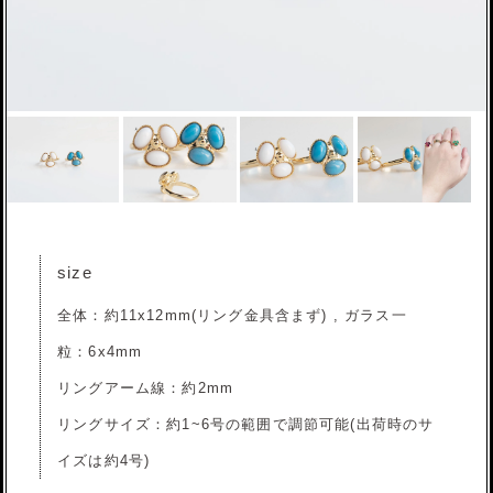
size
全体：約11x12mm(リング金具含まず) , ガラス一
粒：6x4mm
リングアーム線：約2mm
リングサイズ：約1~6号の範囲で調節可能(出荷時のサ
イズは約4号)