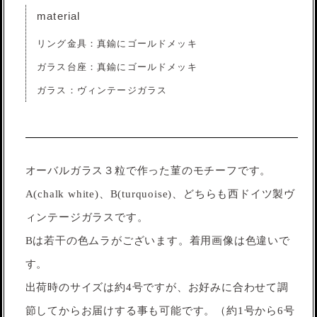
material
リング金具：真鍮にゴールドメッキ
ガラス台座：真鍮にゴールドメッキ
ガラス：ヴィンテージガラス
オーバルガラス３粒で作った菫のモチーフです。
A(chalk white)、B(turquoise)、どちらも西ドイツ製ヴ
ィンテージガラスです。
Bは若干の色ムラがございます。着用画像は色違いで
す。
出荷時のサイズは約4号ですが、お好みに合わせて調
節してからお届けする事も可能です。（約1号から6号