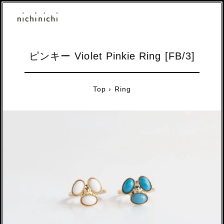
ピンキー Violet Pinkie Ring [FB/3]
Top
›
Ring