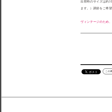
出荷時のサイズは約1
ます。）調節をご希
ヴィンテージのため
この