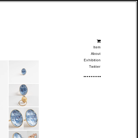
Item
About
Exhibition
Twitter