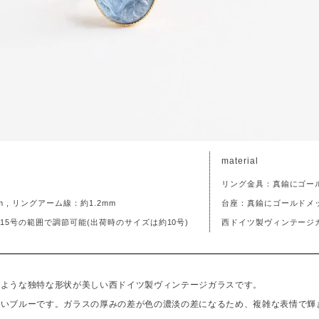
material
リング金具：真鍮にゴー
m , リングアーム線：約1.2mm
台座：真鍮にゴールドメ
15号の範囲で調節可能(出荷時のサイズは約10号)
西ドイツ製ヴィンテージ
のような独特な形状が美しい西ドイツ製ヴィンテージガラスです。
淡いブルーです。ガラスの厚みの差が色の濃淡の差になるため、複雑な表情で輝