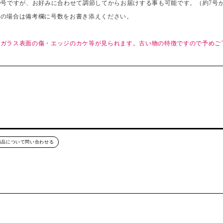
0号ですが、お好みに合わせて調節してからお届けする事も可能です。（約7号か
望の場合は備考欄に号数をお書き添えください。
、ガラス表面の傷・エッジのカケ等が見られます。古い物の特徴ですので予めご
商品について問い合わせる