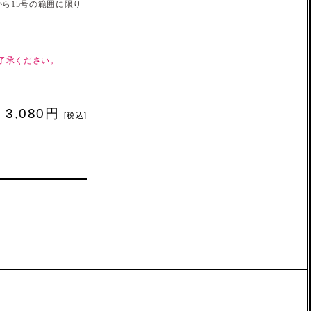
ら15号の範囲に限り
了承ください。
3,080円
[税込]