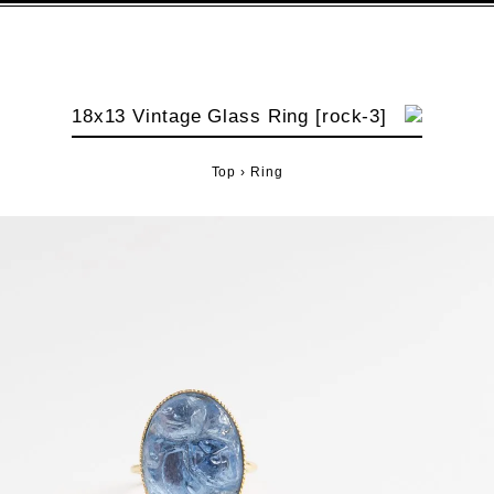
18x13 Vintage Glass Ring [rock-3]
Top
›
Ring