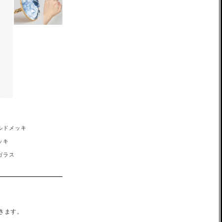
ルドメッキ
ッキ
ガラス
きます。