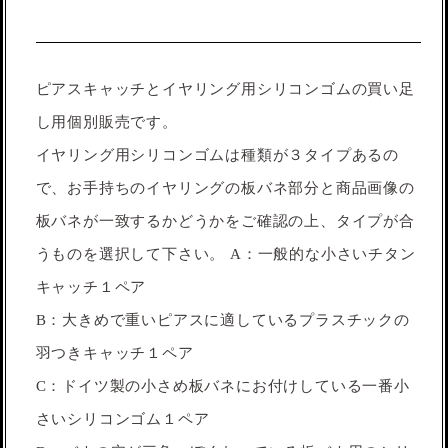
ピアスキャッチとイヤリング用シリコンゴムの買い足
し用個別販売です。
イヤリング用シリコンゴムは種類が３タイプあるの
で、お手持ちのイヤリングの板バネ部分と商品画像の
板バネが一致するかどうかをご確認の上、タイプが合
うものを選択して下さい。 A：一般的な小さいチタン
キャッチ１ペア
B：大きめで重いピアスに適しているプラスチックの
羽つきキャッチ１ペア
C：ドイツ製の小さめ板バネにお付けしている一番小
さいシリコンゴム１ペア