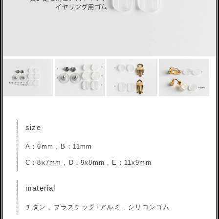
size
A：6mm , B：11mm
C：8x7mm , D：9x8mm , E：11x9mm
material
チタン , プラスチック+アルミ , シリコンゴム