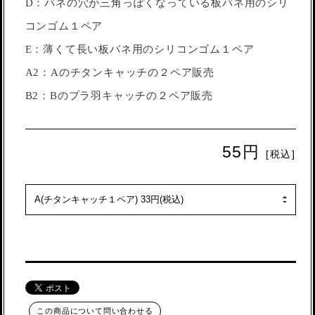
D：バネの穴が三角っぽくなっている板バネ用のシリ
コンゴム１ペア
E：薄くて長い板バネ用のシリコンゴム１ペア
A2：Aのチタンキャッチの２ペア販売
B2：Bのプラ羽キャッチの２ペア販売
55円
[税込]
この商品について問い合わせる