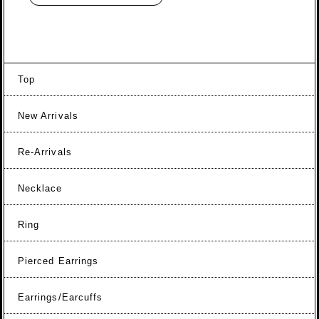
Top
New Arrivals
Re-Arrivals
Necklace
Ring
Pierced Earrings
Earrings/Earcuffs