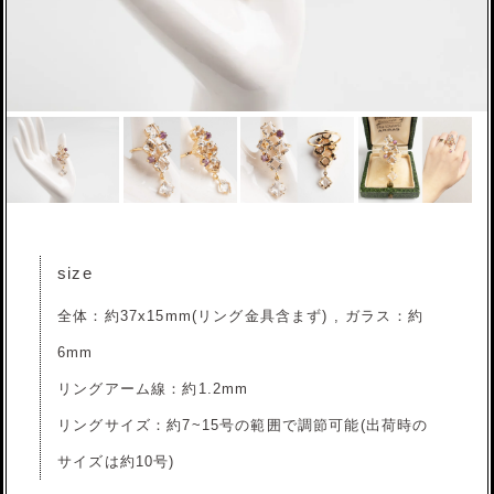
size
全体：約37x15mm(リング金具含まず) , ガラス：約
6mm
リングアーム線：約1.2mm
リングサイズ：約7~15号の範囲で調節可能(出荷時の
サイズは約10号)