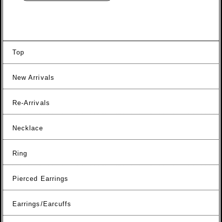
Top
New Arrivals
Re-Arrivals
Necklace
Ring
Pierced Earrings
Earrings/Earcuffs