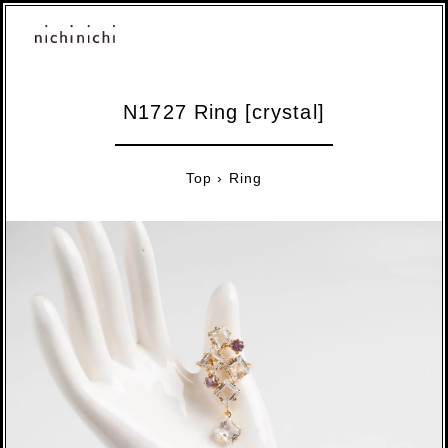
N1727 Ring [crystal]
Top
›
Ring