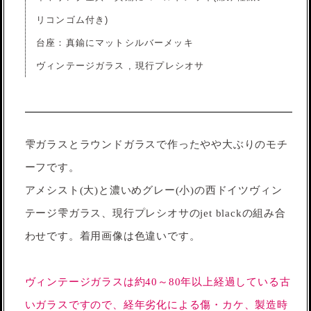
リコンゴム付き)
台座：真鍮にマットシルバーメッキ
ヴィンテージガラス , 現行プレシオサ
雫ガラスとラウンドガラスで作ったやや大ぶりのモチ
ーフです。
アメシスト(大)と濃いめグレー(小)の西ドイツヴィン
テージ雫ガラス、現行プレシオサのjet blackの組み合
わせです。着用画像は色違いです。
ヴィンテージガラスは約40～80年以上経過している古
いガラスですので、経年劣化による傷・カケ、製造時