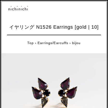
イヤリング N1526 Earrings [gold | 10]
Top
›
Earrings/Earcuffs
›
bijou