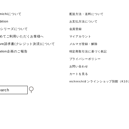
hinichiについて
配送方法・送料について
bition
お支払方法について
jouシリーズについて
会員登録
めてご利用いただくお客様へ
マイアカウント
uare請求書(クレジット決済)について
メルマガ登録・解除
nation企画のご報告
特定商取引法に基づく表記
プライバシーポリシー
お問い合わせ
カートを見る
nichinichiオンラインショップ別館（K