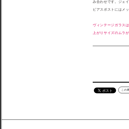
み合わせです。ジェ
ピアスポストにはメ
ヴィンテージガラスは
上がりサイズのムラ
この