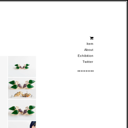
Item
About
Exhibition
Twitter