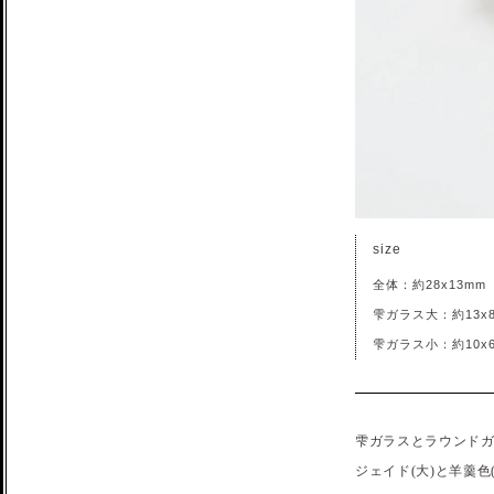
size
全体：約28x13mm
雫ガラス大：約13x
雫ガラス小：約10x
雫ガラスとラウンド
ジェイド(大)と羊羹