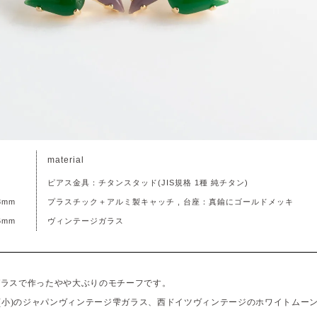
material
ピアス金具：チタンスタッド(JIS規格 1種 純チタン)
8mm
プラスチック＋アルミ製キャッチ , 台座：真鍮にゴールドメッキ
6mm
ヴィンテージガラス
ガラスで作ったやや大ぶりのモチーフです。
色(小)のジャパンヴィンテージ雫ガラス、西ドイツヴィンテージのホワイトムー