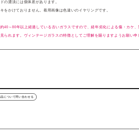
イドの濃淡には個体差があります。
ッキをかけておりません。着用画像は色違いのイヤリングです。
約40～80年以上経過している古いガラスですので、経年劣化による傷・カケ
が見られます。ヴィンテージガラスの特徴としてご理解を賜りますようお願い申
商品について問い合わせる