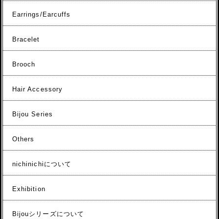
Earrings/Earcuffs
Bracelet
Brooch
Hair Accessory
Bijou Series
Others
nichinichiについて
Exhibition
Bijouシリーズについて