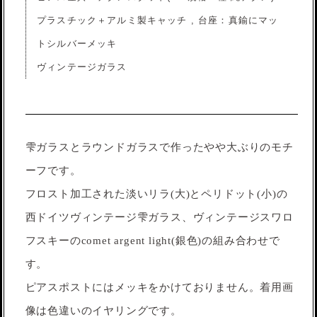
プラスチック＋アルミ製キャッチ , 台座：真鍮にマッ
トシルバーメッキ
ヴィンテージガラス
雫ガラスとラウンドガラスで作ったやや大ぶりのモチ
ーフです。
フロスト加工された淡いリラ(大)とペリドット(小)の
西ドイツヴィンテージ雫ガラス、ヴィンテージスワロ
フスキーのcomet argent light(銀色)の組み合わせで
す。
ピアスポストにはメッキをかけておりません。着用画
像は色違いのイヤリングです。