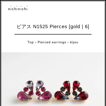
ピアス N1525 Pierces [gold | 6]
Top
›
Pierced earrings
›
bijou