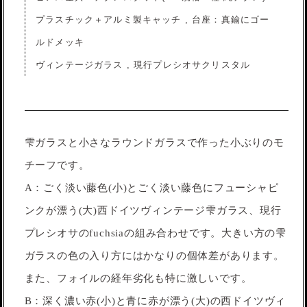
プラスチック＋アルミ製キャッチ , 台座：真鍮にゴー
ルドメッキ
ヴィンテージガラス , 現行プレシオサクリスタル
雫ガラスと小さなラウンドガラスで作った小ぶりのモ
チーフです。
A：ごく淡い藤色(小)とごく淡い藤色にフューシャピ
ンクが漂う(大)西ドイツヴィンテージ雫ガラス、現行
プレシオサのfuchsiaの組み合わせです。大きい方の雫
ガラスの色の入り方にはかなりの個体差があります。
また、フォイルの経年劣化も特に激しいです。
B：深く濃い赤(小)と青に赤が漂う(大)の西ドイツヴィ