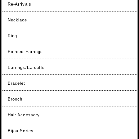
Re-Arrivals
Necklace
Ring
Pierced Earrings
Earrings/Earcuffs
Bracelet
Brooch
Hair Accessory
Bijou Series