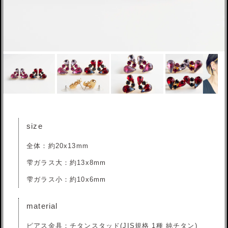
size
全体：約20x13mm
雫ガラス大：約13x8mm
雫ガラス小：約10x6mm
material
ピアス金具：チタンスタッド(JIS規格 1種 純チタン)