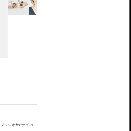
シオサcrystalの