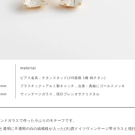
material
ピアス金具：チタンスタッド(JIS規格 1種 純チタン)
8mm
プラスチック＋アルミ製キャッチ , 台座：真鍮にゴールドメッキ
6mm
ヴィンテージガラス , 現行プレシオサクリスタル
ウンドガラスで作った小ぶりのモチーフです。
と透明に不透明の白の縞模様が入った(大)西ドイツヴィンテージ雫ガラスと現行プレ