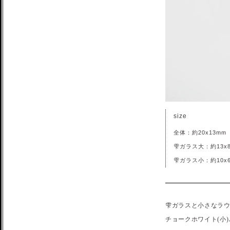
size
全体：約20x13mm
雫ガラス大：約13x
雫ガラス小：約10x
雫ガラスと小さなラ
チョークホワイト(小)