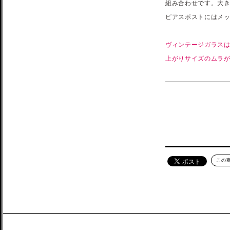
組み合わせです。大
ピアスポストにはメ
ヴィンテージガラスは
上がりサイズのムラ
この