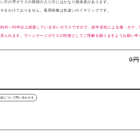
きい方の雫ガラスの模様の入り方にはかなり個体差があります。
ッキをかけておりません。着用画像は色違いのイヤリングです。
約40～80年以上経過している古いガラスですので、経年劣化による傷・カケ
が見られます。ヴィンテージガラスの特徴としてご理解を賜りますようお願い申
0円
商品について問い合わせる