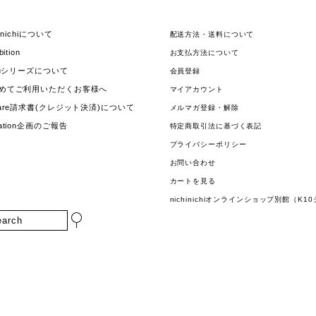
hinichiについて
配送方法・送料について
bition
お支払方法について
jouシリーズについて
会員登録
めてご利用いただくお客様へ
マイアカウント
uare請求書(クレジット決済)について
メルマガ登録・解除
nation企画のご報告
特定商取引法に基づく表記
プライバシーポリシー
お問い合わせ
カートを見る
nichinichiオンラインショップ別館（K