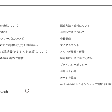
hinichiについて
配送方法・送料について
bition
お支払方法について
jouシリーズについて
会員登録
めてご利用いただくお客様へ
マイアカウント
uare請求書(クレジット決済)について
メルマガ登録・解除
nation企画のご報告
特定商取引法に基づく表記
プライバシーポリシー
お問い合わせ
カートを見る
nichinichiオンラインショップ別館（K