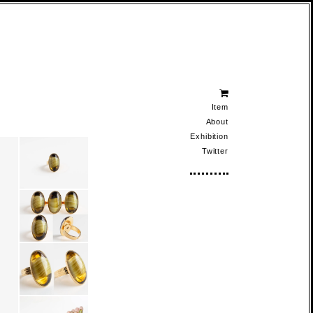
Item
About
Exhibition
Twitter