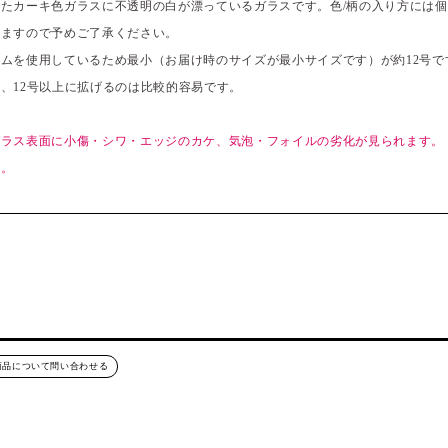
たカーキ色ガラスに不透明の白が漂っているガラスです。色/柄の入り方には
しますので予めご了承ください。
ムを使用しているため最小（お届け時のサイズが最小サイズです）が約12号です
、12号以上に拡げるのは比較的容易です。
ラス表面に小傷・シワ・エッジのカケ、気泡・フォイルの劣化が見られます。
い。
商品について問い合わせる