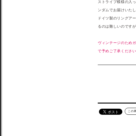
ストライプ模様の入っ
ンダムでお届けいた
ドイツ製のリングアー
るのは難しいのですが
ヴィンテージのためガ
で予めご了承くださ
この