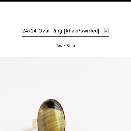
24x14 Oval Ring [khaki/swirled]
Top
›
Ring