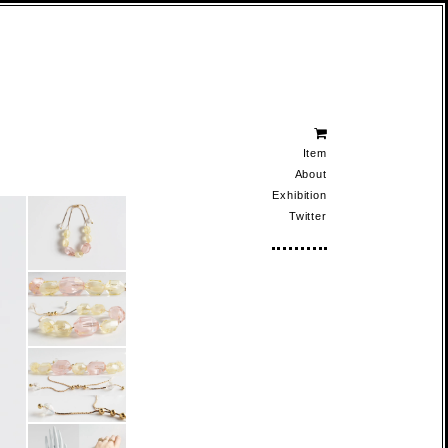
Item
About
Exhibition
Twitter