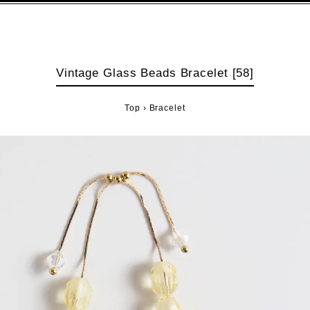
Vintage Glass Beads Bracelet [58]
Top
›
Bracelet