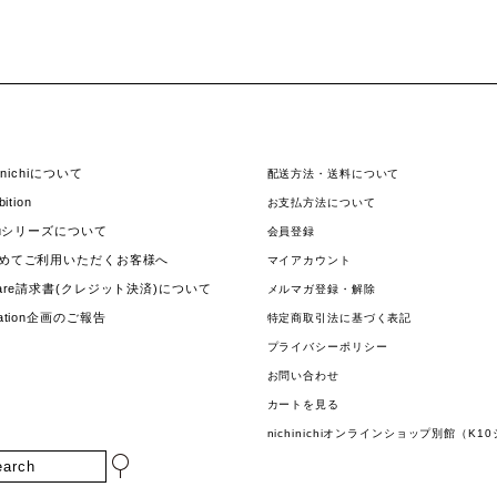
hinichiについて
配送方法・送料について
bition
お支払方法について
jouシリーズについて
会員登録
めてご利用いただくお客様へ
マイアカウント
uare請求書(クレジット決済)について
メルマガ登録・解除
nation企画のご報告
特定商取引法に基づく表記
プライバシーポリシー
お問い合わせ
カートを見る
nichinichiオンラインショップ別館（K