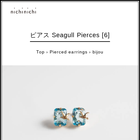
ピアス Seagull Pierces [6]
Top
›
Pierced earrings
›
bijou