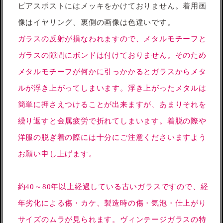
ピアスポストにはメッキをかけておりません。着用画
像はイヤリング、裏側の画像は色違いです。
ガラスの反射が損なわれますので、メタルモチーフと
ガラスの隙間にボンドは付けておりません。そのため
メタルモチーフが何かに引っかかるとガラスからメタ
ルが浮き上がってしまいます。浮き上がったメタルは
簡単に押さえつけることが出来ますが、あまりそれを
繰り返すと金属疲労で折れてしまいます。着脱の際や
洋服の脱ぎ着の際には十分にご注意くださいますよう
お願い申し上げます。
約40～80年以上経過している古いガラスですので、経
年劣化による傷・カケ、製造時の傷・気泡・仕上がり
サイズのムラが見られます。ヴィンテージガラスの特