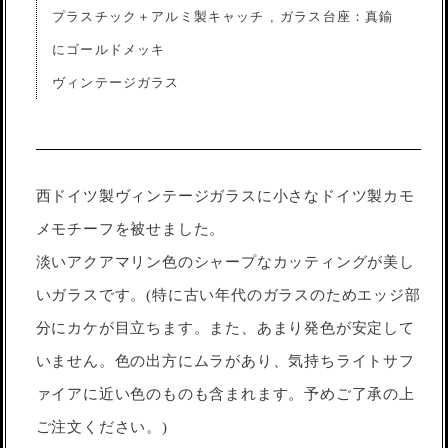
プラスチック＋アルミ製キャッチ , ガラス台座：真鍮
にゴールドメッキ
ヴィンテージガラス
西ドイツ製ヴィンテージガラスに小さなドイツ製カモ
メモチーフを被せました。
淡いアクアマリン色のシャープなカッティングが美し
いガラスです。(特に古い年代のガラスのためエッジ部
分にカケが目立ちます。また、あまり発色が安定して
いません。色の出方にムラがあり、気持ちライトサフ
ァイアに近い色のものも含まれます。予めご了承の上
ご注文ください。)