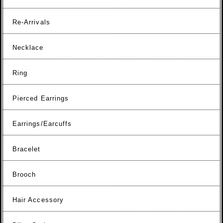
Re-Arrivals
Necklace
Ring
Pierced Earrings
Earrings/Earcuffs
Bracelet
Brooch
Hair Accessory