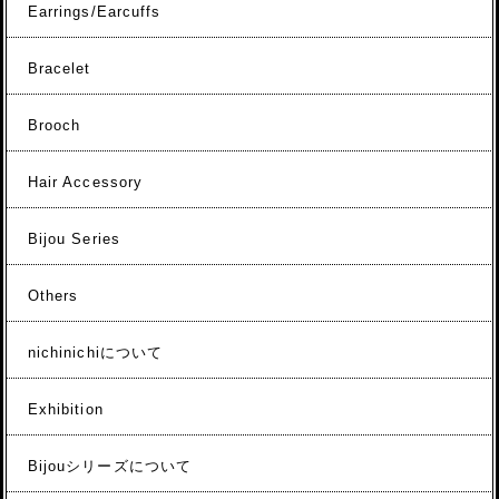
Earrings/Earcuffs
Bracelet
Brooch
Hair Accessory
Bijou Series
Others
nichinichiについて
Exhibition
Bijouシリーズについて