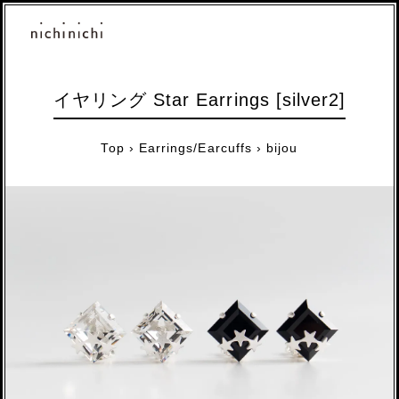
イヤリング Star Earrings [silver2]
Top
›
Earrings/Earcuffs
›
bijou