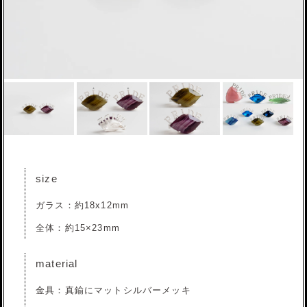
size
ガラス：約18x12mm
全体：約15×23mm
material
金具：真鍮にマットシルバーメッキ