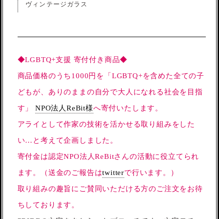
ヴィンテージガラス
◆LGBTQ+支援 寄付付き商品◆
商品価格のうち1000円を「LGBTQ+を含めた全ての子
どもが、ありのままの自分で大人になれる社会を目指
す」
NPO法人ReBit様
へ寄付いたします。
アライとして作家の技術を活かせる取り組みをした
い…と考えて企画しました。
寄付金は認定NPO法人ReBitさんの活動に役立てられ
ます。（送金のご報告は
twitter
で行います。）
取り組みの趣旨にご賛同いただける方のご注文をお待
ちしております。