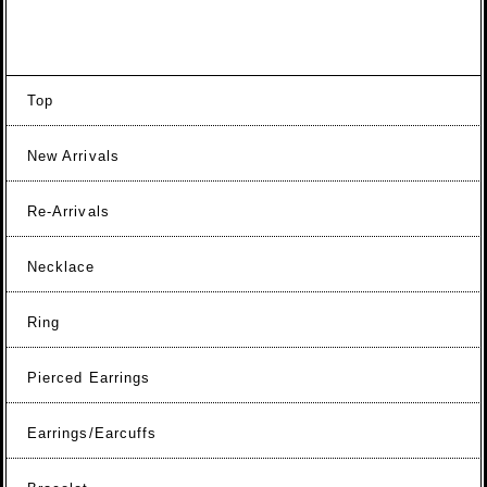
Top
New Arrivals
Re-Arrivals
Necklace
Ring
Pierced Earrings
Earrings/Earcuffs