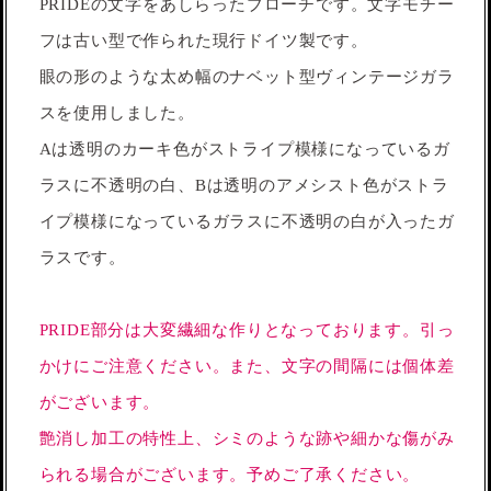
PRIDEの文字をあしらったブローチです。文字モチー
フは古い型で作られた現行ドイツ製です。
眼の形のような太め幅のナベット型ヴィンテージガラ
スを使用しました。
Aは透明のカーキ色がストライプ模様になっているガ
ラスに不透明の白、Bは透明のアメシスト色がストラ
イプ模様になっているガラスに不透明の白が入ったガ
ラスです。
PRIDE部分は大変繊細な作りとなっております。引っ
かけにご注意ください。また、文字の間隔には個体差
がございます。
艶消し加工の特性上、シミのような跡や細かな傷がみ
られる場合がございます。予めご了承ください。