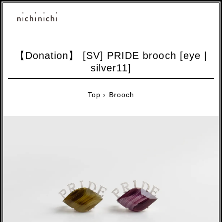
【Donation】 [SV] PRIDE brooch [eye |
silver11]
Top
›
Brooch