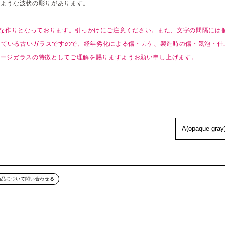
のような波状の彫りがあります。
細な作りとなっております。引っかけにご注意ください。また、文字の間隔には
過している古いガラスですので、経年劣化による傷・カケ、製造時の傷・気泡・
テージガラスの特徴としてご理解を賜りますようお願い申し上げます。
商品について問い合わせる