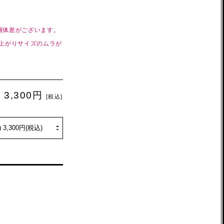
個体差がございます。
仕上がりサイズのムラが
3,300円
[税込]