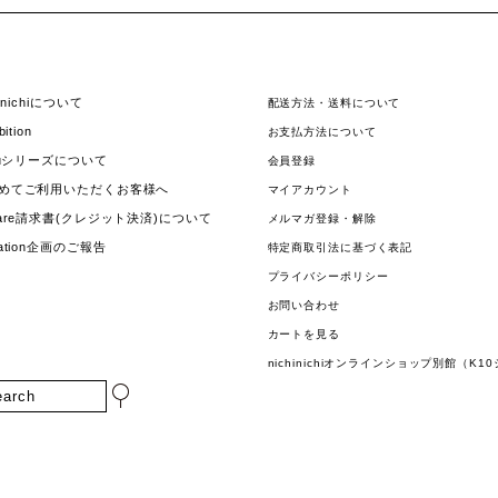
hinichiについて
配送方法・送料について
bition
お支払方法について
jouシリーズについて
会員登録
めてご利用いただくお客様へ
マイアカウント
uare請求書(クレジット決済)について
メルマガ登録・解除
nation企画のご報告
特定商取引法に基づく表記
プライバシーポリシー
お問い合わせ
カートを見る
nichinichiオンラインショップ別館（K