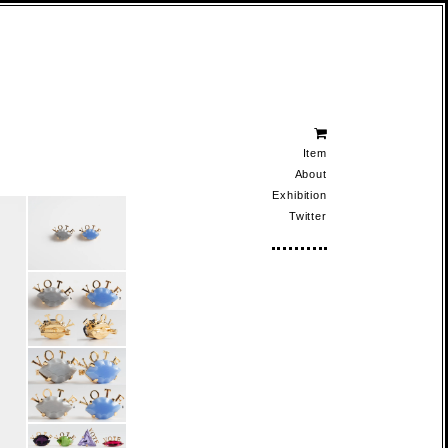
Item
About
Exhibition
Twitter