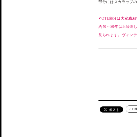
部分にはスカラップ
VOTE部分は大変繊
約40～80年以上経
見られます。ヴィン
この