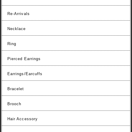
Re-Arrivals
Necklace
Ring
Pierced Earrings
Earrings/Earcuffs
Bracelet
Brooch
Hair Accessory