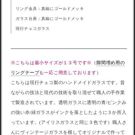
リング金具：真鍮にゴールドメッキ
ガラス台座：真鍮にゴールドメッキ
現行チェコガラス
※こちらは最小サイズが１３号です※（
隙間埋め用の
リングテープ
も一応ご用意しております）
こちらは現行チェコ製のハンドメイドガラスです。昔
ながらの技法と現代の技術を取り混ぜて職人の手作業
で製造されています。透明ガラスに透明の青/ピンクみ
の強い赤/緑ガラスがインクを落としたように３か所入
っています。(アイリスガラスと同じ３色です）職人さ
んにヴィンテージガラスを模してオリジナルで作って