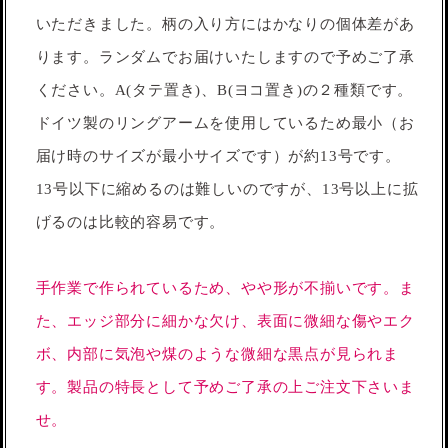
いただきました。柄の入り方にはかなりの個体差があ
ります。ランダムでお届けいたしますので予めご了承
ください。A(タテ置き)、B(ヨコ置き)の２種類です。
ドイツ製のリングアームを使用しているため最小（お
届け時のサイズが最小サイズです）が約13号です。
13号以下に縮めるのは難しいのですが、13号以上に拡
げるのは比較的容易です。
手作業で作られているため、やや形が不揃いです。ま
た、エッジ部分に細かな欠け、表面に微細な傷やエク
ボ、内部に気泡や煤のような微細な黒点が見られま
す。製品の特長として予めご了承の上ご注文下さいま
せ。