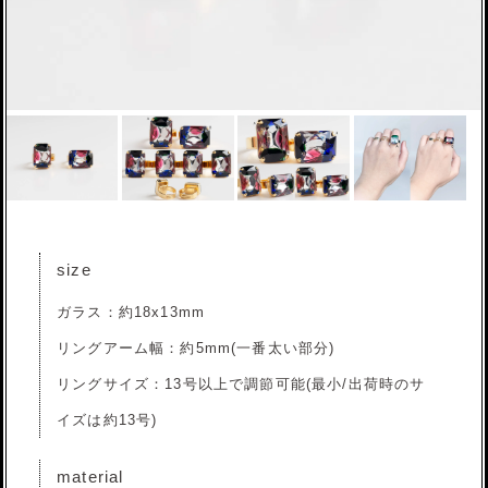
size
ガラス：約18x13mm
リングアーム幅：約5mm(一番太い部分)
リングサイズ：13号以上で調節可能(最小/出荷時のサ
イズは約13号)
material