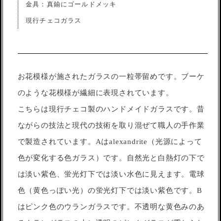
金具：真鍮にゴールドメッキ
現行チェコガラス
お花模様が施されたガラスの一粒帯留めです。ブーケ
のような花模様が繊細に表現されています。
こちらは現行チェコ製のハンドメイドガラスです。昔
ながらの技法と現代の技術を取り混ぜて職人の手作業
で製造されています。Aはalexandrite（光源によって
色が変化する色ガラス）です。自然光と白熱灯の下で
は淡い紫色、蛍光灯下では淡い水色に見えます。電球
色（黄色っぽい光）の蛍光灯下では淡い紫色です。B
はピンク色のウランガラスです。不透明な黄色みのあ