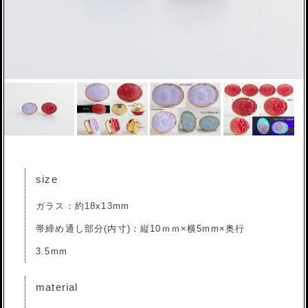
size
ガラス：約18x13mm
帯締め通し部分(内寸)：縦10ｍｍ×横5mm×奥行
3.5mm
material