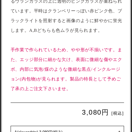
るウランガラスの上に透明のピンクガラスが重ねられ
ています。平時はクランベリーっぽい赤ピンク色、ブ
ラックライトを照射すると画像のように鮮やかに蛍光
します。A,Bどちらも色ムラが見られます。
手作業で作られているため、やや形が不揃いです。ま
た、エッジ部分に細かな欠け、表面に微細な傷やエク
ボ、内部に気泡/煤のような微細な黒点/インクルージ
ョン(内包物)が見られます。製品の特長として予めご
了承の上ご注文下さいませ。
3,080円
[税込]