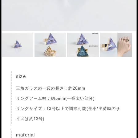
size
三角ガラスの一辺の長さ：約20mm
リングアーム幅：約5mm(一番太い部分)
リングサイズ：13号以上で調節可能(最小/出荷時のサ
イズは約13号)
material