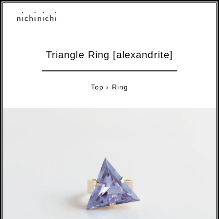
Triangle Ring [alexandrite]
Top
›
Ring