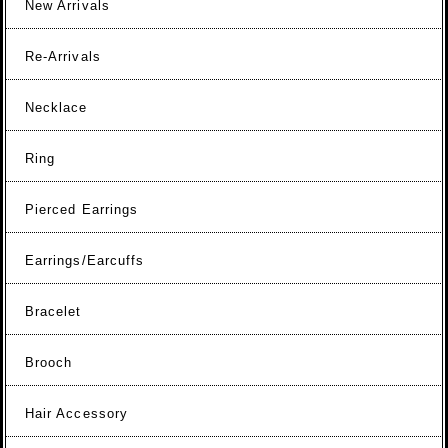
New Arrivals
Re-Arrivals
Necklace
Ring
Pierced Earrings
Earrings/Earcuffs
Bracelet
Brooch
Hair Accessory