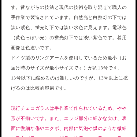
す。昔ながらの技法と現代の技術を取り混ぜて職人の
手作業で製造されています。自然光と白熱灯の下では
淡い紫色、蛍光灯下では淡い水色に見えます。電球色
（黄色っぽい光）の蛍光灯下では淡い紫色です。着用
画像は色違いです。
ドイツ製のリングアームを使用しているため最小（お
届け時のサイズが最小サイズです）が約13号です。
13号以下に縮めるのは難しいのですが、13号以上に拡
げるのは比較的容易です。
現行チェコガラスは手作業で作られているため、やや
形が不揃いです。また、エッジ部分に細かな欠け、表
面に微細な傷やエクボ、内部に気泡や煤のような微細