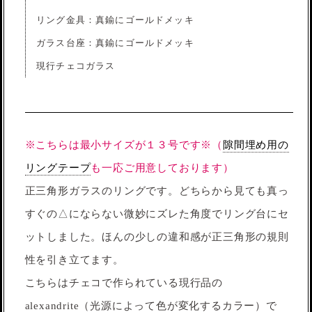
リング金具：真鍮にゴールドメッキ
ガラス台座：真鍮にゴールドメッキ
現行チェコガラス
※こちらは最小サイズが１３号です※（
隙間埋め用の
リングテープ
も一応ご用意しております）
正三角形ガラスのリングです。どちらから見ても真っ
すぐの△にならない微妙にズレた角度でリング台にセ
ットしました。ほんの少しの違和感が正三角形の規則
性を引き立てます。
こちらはチェコで作られている現行品の
alexandrite（光源によって色が変化するカラー）で