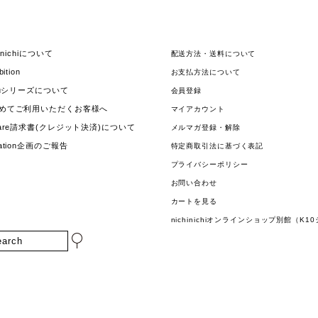
hinichiについて
配送方法・送料について
bition
お支払方法について
jouシリーズについて
会員登録
めてご利用いただくお客様へ
マイアカウント
uare請求書(クレジット決済)について
メルマガ登録・解除
nation企画のご報告
特定商取引法に基づく表記
プライバシーポリシー
お問い合わせ
カートを見る
nichinichiオンラインショップ別館（K