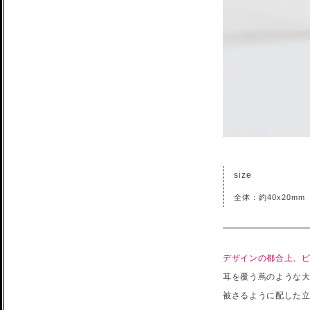
size
全体：約40x20mm
デザインの都合上、
耳を覆う蔦のような大
被さるように配した