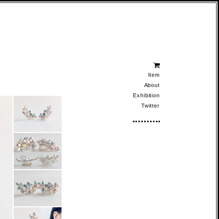
Item
About
Exhibition
Twitter