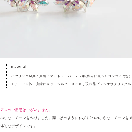
material
イヤリング金具：真鍮にマットシルバーメッキ(痛み軽減シリコンゴム付き)
モチーフ本体：真鍮にマットシルバーメッキ , 現行品プレシオサクリスタル
ピアスのご用意はございません。
ぶりなモチーフを作りました。葉っぱのように伸びる2つの小さなモチーフを
立体的なデザインです。